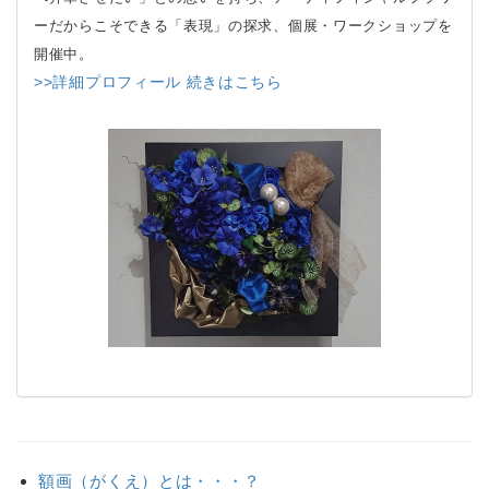
ーだからこそできる「表現」の探求、個展・ワークショップを
開催中。
>>詳細プロフィール 続きはこちら
額画（がくえ）とは・・・？