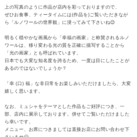
上の写真のように作品が店内を彩っておりますので、
ぜひお食事、ティータイムには(作品を)ご覧いただきなが
ら「ルノワールの世界観」に浸ってみて下さいね😉
明るく穏やかな画風から「幸福の画家」と称賛されるルノ
ワールは、移り変わる光の質を正確に描写することから
「光の画家」とも呼ばれています。
日本でも大変な知名度を誇るため、一度は目にしたことが
あるのではないでしょうか？
「幸 (口) 福」な非日常をお楽しみいただけましたら、大変
嬉しく思います。
なお、ミュシャをテーマとした作品もご好評につき、一
部、店内に展示しております。併せてご覧いただけました
ら幸いです。
メニュー、お席につきましては直接お店にお問い合わせ下
さいませ🤗