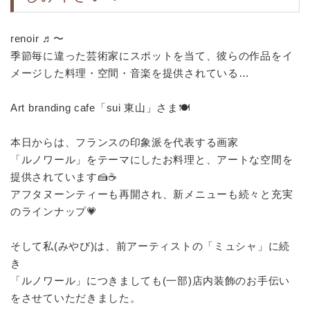
renoir ♬〜
季節毎に違った芸術家にスポットを当て、彼らの作品をイ
メージした料理・空間・音楽を提供されている…
Art branding cafe「sui 東山」さま🍽️
本日からは、フランスの印象派を代表する画家
「ルノワール」をテーマにしたお料理と、アートな空間を
提供されています🍰☕
アフタヌーンティーも再開され、新メニューも続々と充実
のラインナップ💗
そして私(みやび)は、前アーティストの「ミュシャ」に続
き
「ルノワール」につきましても(一部)店内装飾のお手伝い
をさせていただきました。