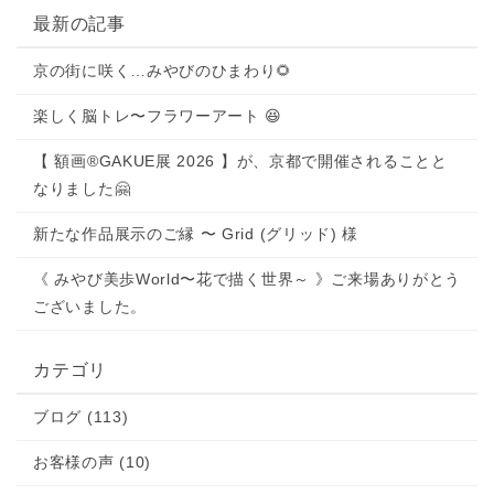
最新の記事
京の街に咲く…みやびのひまわり🌻
楽しく脳トレ〜フラワーアート 😆
【 額画®GAKUE展 2026 】が、京都で開催されることと
なりました🤗
新たな作品展示のご縁 〜 Grid (グリッド) 様
《 みやび美歩World〜花で描く世界～ 》ご来場ありがとう
ございました。
カテゴリ
ブログ (113)
お客様の声 (10)