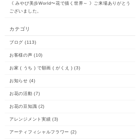
《 みやび美歩World〜花で描く世界～ 》ご来場ありがとう
ございました。
カテゴリ
ブログ (113)
お客様の声 (10)
お家 ( うち ) で額画 ( がくえ ) (3)
お知らせ (4)
お花の活動 (7)
お花の豆知識 (2)
アレンジメント実績 (3)
アーティフィシャルフラワー (2)