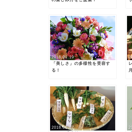
2018.01.19
2
「美しさ」の多様性を受容す
る！
2018.01.07
2