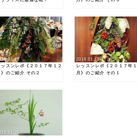
018.01.12
2018.01.11
レッスンレポ《２０１７年１２
レッスンレポ《２０１７年
月》のご紹介 その２
月》のご紹介 その１
018.01.05