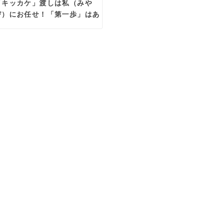
「キッカケ」渡しは私（みや
び）にお任せ！「第一歩」はあ
なた次第！？