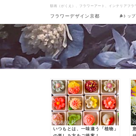
額画（がくえ）、フラワーアート、インテリアフラ
フラワーデザイン京都
トップ
2018.01.31
2
いつもとは、一味違う「植物」
の楽しみ方をご提案！