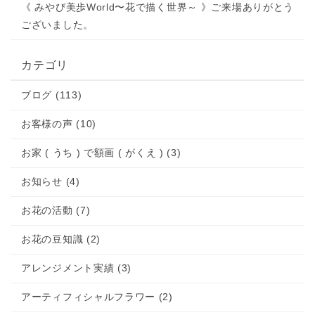
《 みやび美歩World〜花で描く世界～ 》ご来場ありがとう
ございました。
カテゴリ
ブログ (113)
お客様の声 (10)
お家 ( うち ) で額画 ( がくえ ) (3)
お知らせ (4)
お花の活動 (7)
お花の豆知識 (2)
アレンジメント実績 (3)
アーティフィシャルフラワー (2)