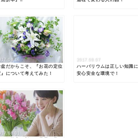
017.08.16
2017.08.07
お盆だからこそ、『お花の定位
ハーバリウムは正しい知識
置』について考えてみた！
安心安全な環境で！
017.08.01