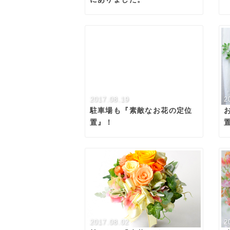
2017.08.19
2
駐車場も『素敵なお花の定位
置』！
2017.08.02
2