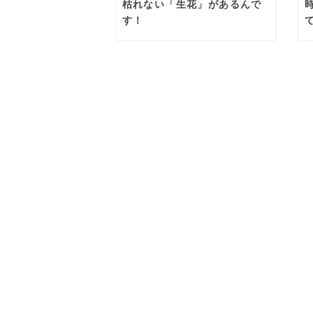
枯れない「生花」があるんで
す！