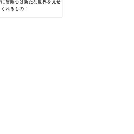
時に冒険心は新たな世界を見せ
てくれるもの！