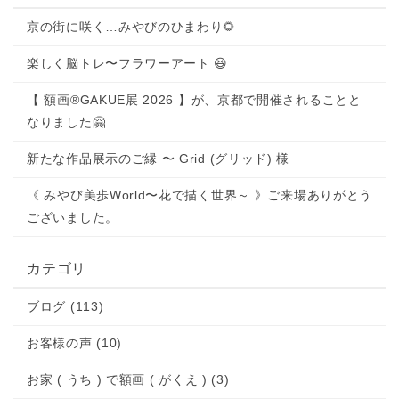
京の街に咲く…みやびのひまわり🌻
楽しく脳トレ〜フラワーアート 😆
【 額画®GAKUE展 2026 】が、京都で開催されることと
なりました🤗
新たな作品展示のご縁 〜 Grid (グリッド) 様
《 みやび美歩World〜花で描く世界～ 》ご来場ありがとう
ございました。
カテゴリ
ブログ (113)
お客様の声 (10)
お家 ( うち ) で額画 ( がくえ ) (3)