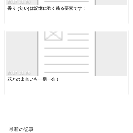
2017.01.09
香り (匂い)は記憶に強く残る要素です！
2017.01.05
花との出合いも一期一会！
最新の記事